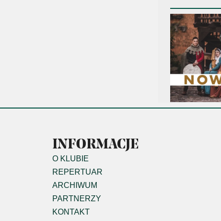
INFORMACJE
O KLUBIE
REPERTUAR
ARCHIWUM
PARTNERZY
KONTAKT