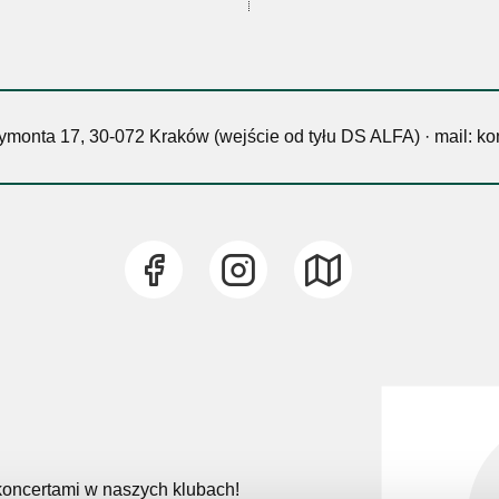
eymonta 17, 30-072 Kraków (wejście od tyłu DS ALFA) · mail: k
 koncertami w naszych klubach!