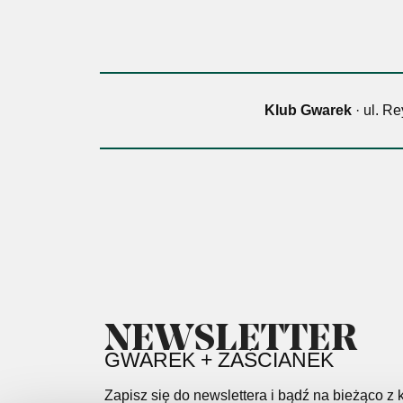
Klub Gwarek
· ul. R
NEWSLETTER
GWAREK + ZAŚCIANEK
Zapisz się do newslettera i bądź na bieżąco z