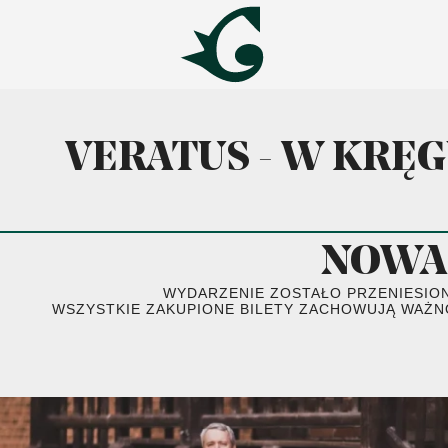
VERATUS - W KRĘ
NOWA 
WYDARZENIE ZOSTAŁO PRZENIESIONE Z 
WSZYSTKIE ZAKUPIONE BILETY ZACHOWUJĄ WAŻNO