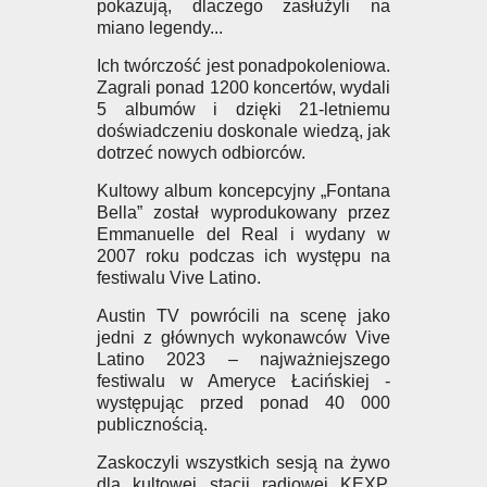
pokazują, dlaczego zasłużyli na
miano legendy...
Ich twórczość jest ponadpokoleniowa.
Zagrali ponad 1200 koncertów, wydali
5 albumów i dzięki 21-letniemu
doświadczeniu doskonale wiedzą, jak
dotrzeć nowych odbiorców.
Kultowy album koncepcyjny „Fontana
Bella” został wyprodukowany przez
Emmanuelle del Real i wydany w
2007 roku podczas ich występu na
festiwalu Vive Latino.
Austin TV powrócili na scenę jako
jedni z głównych wykonawców Vive
Latino 2023 – najważniejszego
festiwalu w Ameryce Łacińskiej -
występując przed ponad 40 000
publicznością.
Zaskoczyli wszystkich sesją na żywo
dla kultowej stacji radiowej KEXP,