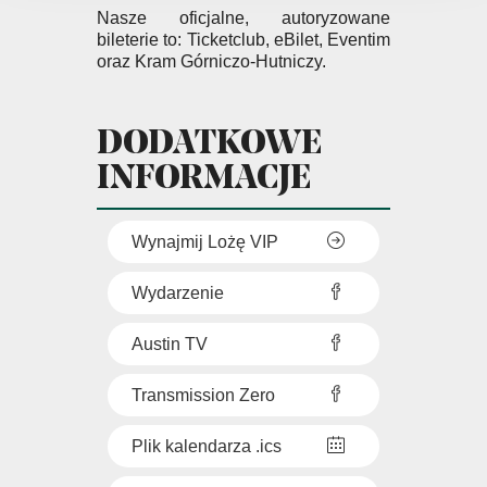
Nasze oficjalne, autoryzowane
bileterie to: Ticketclub, eBilet, Eventim
oraz Kram Górniczo-Hutniczy.
DODATKOWE
INFORMACJE
Wynajmij Lożę VIP
Wydarzenie
Austin TV
Transmission Zero
Plik kalendarza .ics