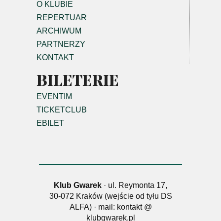
O KLUBIE
REPERTUAR
ARCHIWUM
PARTNERZY
KONTAKT
BILETERIE
EVENTIM
TICKETCLUB
EBILET
Klub Gwarek
· ul. Reymonta 17,
30-072 Kraków (wejście od tyłu DS
ALFA) · mail: kontakt @
klubgwarek.pl