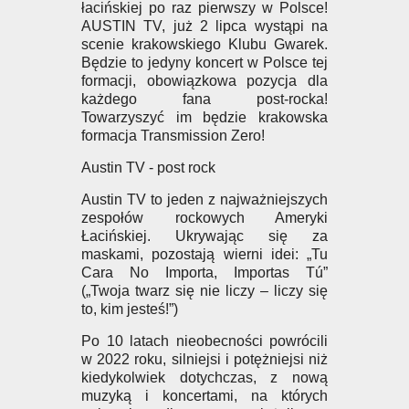
łacińskiej po raz pierwszy w Polsce!
AUSTIN TV, już 2 lipca wystąpi na
scenie krakowskiego Klubu Gwarek.
Będzie to jedyny koncert w Polsce tej
formacji, obowiązkowa pozycja dla
każdego fana post-rocka!
Towarzyszyć im będzie krakowska
formacja Transmission Zero!
Austin TV - post rock
Austin TV to jeden z najważniejszych
zespołów rockowych Ameryki
Łacińskiej. Ukrywając się za
maskami, pozostają wierni idei: „Tu
Cara No Importa, Importas Tú”
(„Twoja twarz się nie liczy – liczy się
to, kim jesteś!”)
Po 10 latach nieobecności powrócili
w 2022 roku, silniejsi i potężniejsi niż
kiedykolwiek dotychczas, z nową
muzyką i koncertami, na których