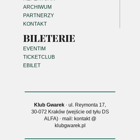
ARCHIWUM
PARTNERZY
KONTAKT
BILETERIE
EVENTIM
TICKETCLUB
EBILET
Klub Gwarek
· ul. Reymonta 17,
30-072 Kraków (wejście od tyłu DS
ALFA) · mail: kontakt @
klubgwarek.pl