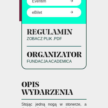
Eventim
eBilet
REGULAMIN
ZOBACZ PLIK .PDF
ORGANIZATOR
FUNDACJA ACADEMICA
OPIS
WYDARZENIA
Stojąc jedną nogą w stonerze, a