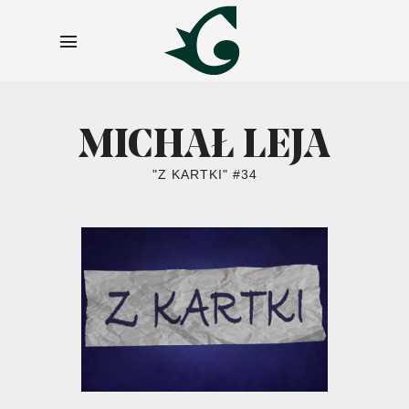
MICHAŁ LEJA
"Z KARTKI" #34