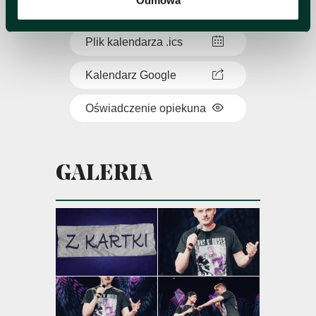
Odmowa
Michał Leja
Plik kalendarza .ics
Kalendarz Google
Oświadczenie opiekuna
GALERIA