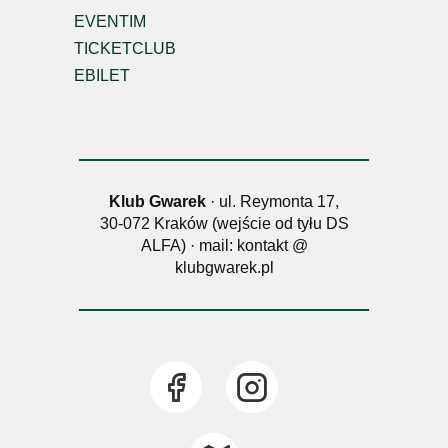
EVENTIM
TICKETCLUB
EBILET
Klub Gwarek
· ul. Reymonta 17,
30-072 Kraków (wejście od tyłu DS
ALFA) · mail: kontakt @
klubgwarek.pl